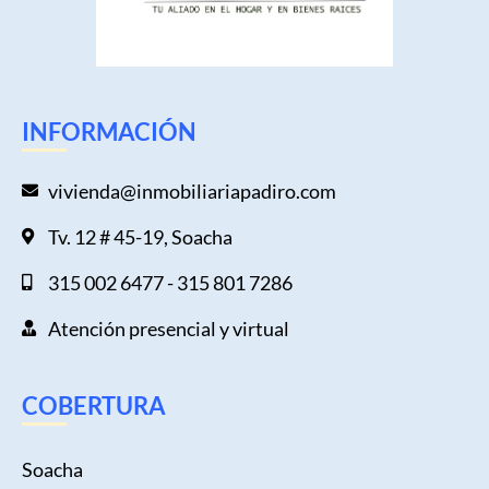
INFORMACIÓN
vivienda@inmobiliariapadiro.com
Tv. 12 # 45-19, Soacha
315 002 6477 - 315 801 7286
Atención presencial y virtual
COBERTURA
Soacha