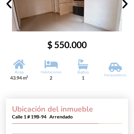
$ 550.000
Área
Baños
Habitaciones
Parqueaderos
43.94 m²
2
1
Ubicación del inmueble
Calle 1 # 19B-94
Arrendado