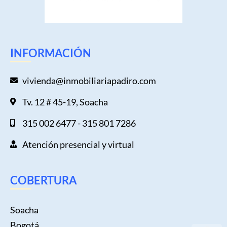
INFORMACIÓN
vivienda@inmobiliariapadiro.com
Tv. 12 # 45-19, Soacha
315 002 6477 - 315 801 7286
Atención presencial y virtual
COBERTURA
Soacha
Bogotá