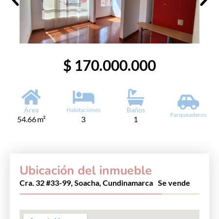
$ 170.000.000
Área
Baños
Habitaciones
Parqueaderos
54.66 m²
3
1
Ubicación del inmueble
Cra. 32 #33-99, Soacha, Cundinamarca
Se vende